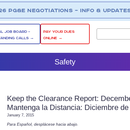
26 PG&E NEGOTIATIONS – INFO & UPDATE
SL JOB BOARD –
PAY YOUR DUES
TANDING CALLS →
ONLINE →
Safety
Keep the Clearance Report: Decembe
Mantenga la Distancia: Diciembre de
January 7, 2015
Para Español, desplácese hacia abajo.