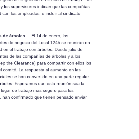
y los supervisores indican que las compañías
con los empleados, e incluir al sindicato
s de árboles
– El 14 de enero, los
tes de negocio del Local 1245 se reunirán en
 en el trabajo con árboles. Desde julio de
tes de las compañías de árboles y a los
ep the Clearance) para compartir con ellos los
 el comité. La respuesta al aumento en las
iales se han convertido en una parte regular
árboles. Esperamos que esta reunión sea la
 lugar de trabajo más seguro para los
, han confirmado que tienen pensado enviar