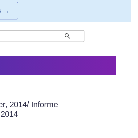
S
→
r, 2014/ Informe
 2014