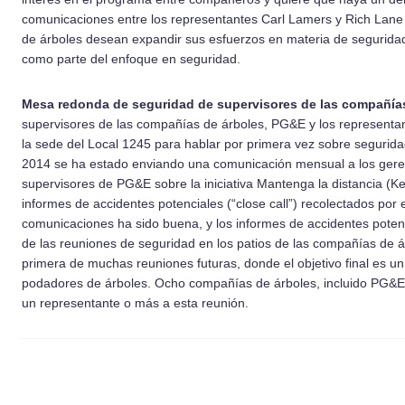
comunicaciones entre los representantes Carl Lamers y Rich Lane 
de árboles desean expandir sus esfuerzos en materia de seguridad 
como parte del enfoque en seguridad.
Mesa redonda de seguridad de supervisores de las compañía
supervisores de las compañías de árboles, PG&E y los representan
la sede del Local 1245 para hablar por primera vez sobre seguridad
2014 se ha estado enviando una comunicación mensual a los geren
supervisores de PG&E sobre la iniciativa Mantenga la distancia (Ke
informes de accidentes potenciales (“close call”) recolectados por
comunicaciones ha sido buena, y los informes de accidentes potenc
de las reuniones de seguridad en los patios de las compañías de 
primera de muchas reuniones futuras, donde el objetivo final es un
podadores de árboles. Ocho compañías de árboles, incluido PG&E
un representante o más a esta reunión.