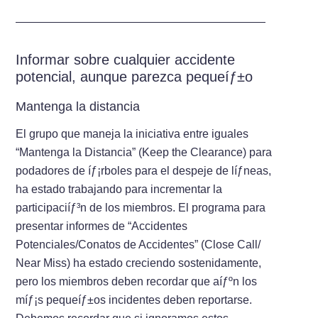
——————————————————————
Informar sobre cualquier accidente
potencial, aunque parezca pequeíƒ±o
Mantenga la distancia
El grupo que maneja la iniciativa entre iguales
“Mantenga la Distancia” (Keep the Clearance) para
podadores de íƒ¡rboles para el despeje de líƒ­neas,
ha estado trabajando para incrementar la
participaciíƒ³n de los miembros. El programa para
presentar informes de “Accidentes
Potenciales/Conatos de Accidentes” (Close Call/
Near Miss) ha estado creciendo sostenidamente,
pero los miembros deben recordar que aíƒºn los
míƒ¡s pequeíƒ±os incidentes deben reportarse.