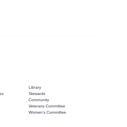
Library
ex
Stewards
Community
Veterans Committee
Women’s Committee