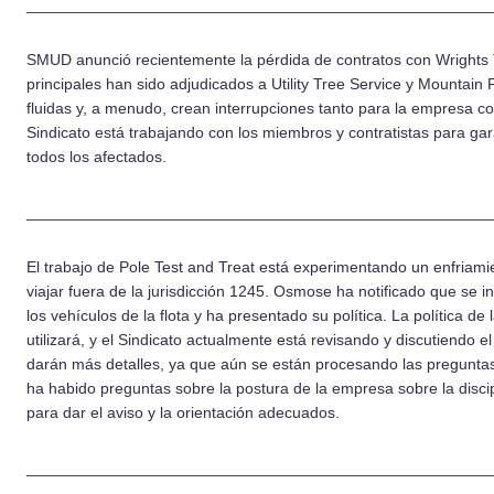
_____________________________________________________
SMUD anunció recientemente la pérdida de contratos con Wrights 
principales han sido adjudicados a Utility Tree Service y Mountain 
fluidas y, a menudo, crean interrupciones tanto para la empresa 
Sindicato está trabajando con los miembros y contratistas para gar
todos los afectados.
_____________________________________________________
El trabajo de Pole Test and Treat está experimentando un enfriamie
viajar fuera de la jurisdicción 1245. Osmose ha notificado que se 
los vehículos de la flota y ha presentado su política. La política 
utilizará, y el Sindicato actualmente está revisando y discutiendo
darán más detalles, ya que aún se están procesando las pregunt
ha habido preguntas sobre la postura de la empresa sobre la discipl
para dar el aviso y la orientación adecuados.
_____________________________________________________