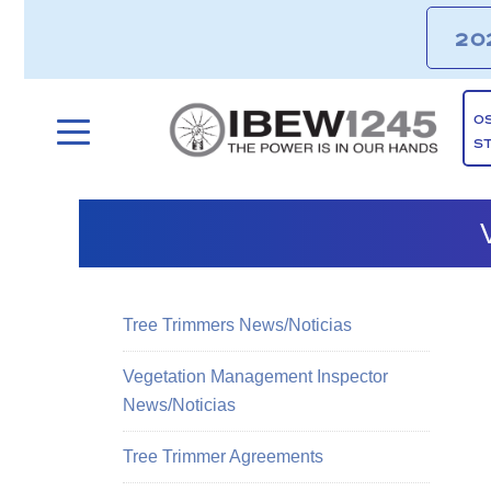
20
O
S
Tree Trimmers News/Noticias
Vegetation Management Inspector
News/Noticias
Tree Trimmer Agreements