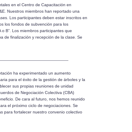
ales en el Centro de Capacitación en
G&E. Nuestros miembros han reportado una
ses. Los participantes deben estar inscritos en
dos los fondos de subvención para los
 o B”. Los miembros participantes que
 de finalización y recepción de la clase. Se
_____________________________
getación ha experimentado un aumento
ia para el éxito de la gestión de árboles y la
ablecer sus propias reuniones de unidad
 Acuerdos de Negociación Colectiva (CBA)
eneficio. De cara al futuro, nos hemos reunido
ra el próximo ciclo de negociaciones. Se
s para fortalecer nuestro convenio colectivo