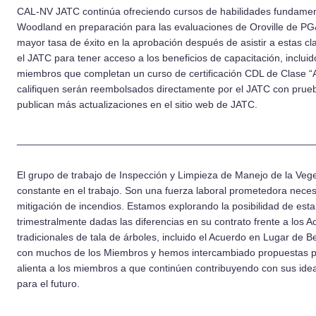
CAL-NV JATC continúa ofreciendo cursos de habilidades fundament
Woodland en preparación para las evaluaciones de Oroville de P
mayor tasa de éxito en la aprobación después de asistir a estas cla
el JATC para tener acceso a los beneficios de capacitación, inclui
miembros que completan un curso de certificación CDL de Clase “A
califiquen serán reembolsados directamente por el JATC con prueba
publican más actualizaciones en el sitio web de JATC.
_____________________________________________________
El grupo de trabajo de Inspección y Limpieza de Manejo de la Ve
constante en el trabajo. Son una fuerza laboral prometedora necesar
mitigación de incendios. Estamos explorando la posibilidad de est
trimestralmente dadas las diferencias en su contrato frente a los
tradicionales de tala de árboles, incluido el Acuerdo en Lugar de B
con muchos de los Miembros y hemos intercambiado propuestas pa
alienta a los miembros a que continúen contribuyendo con sus idea
para el futuro.