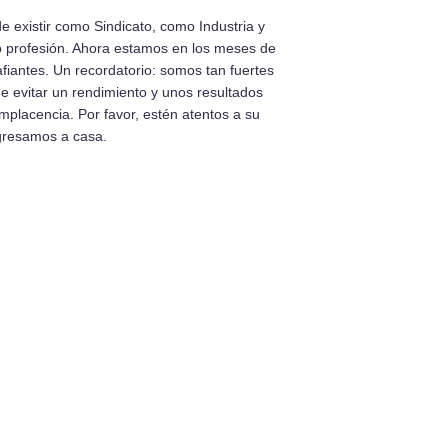
existir como Sindicato, como Industria y
o profesión. Ahora estamos en los meses de
fiantes. Un recordatorio: somos tan fuertes
 evitar un rendimiento y unos resultados
mplacencia. Por favor, estén atentos a su
gresamos a casa.