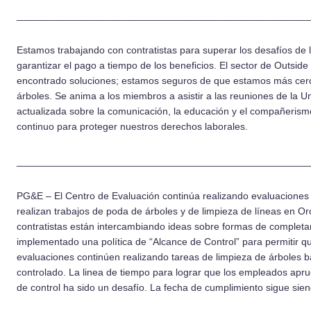
_____________________________________________________
Estamos trabajando con contratistas para superar los desafíos de
garantizar el pago a tiempo de los beneficios. El sector de Outsid
encontrado soluciones; estamos seguros de que estamos más cerca
árboles. Se anima a los miembros a asistir a las reuniones de la 
actualizada sobre la comunicación, la educación y el compañerism
continuo para proteger nuestros derechos laborales.
_____________________________________________________
PG&E – El Centro de Evaluación continúa realizando evaluaciones
realizan trabajos de poda de árboles y de limpieza de líneas en O
contratistas están intercambiando ideas sobre formas de complet
implementado una política de “Alcance de Control” para permitir q
evaluaciones continúen realizando tareas de limpieza de árboles b
controlado. La linea de tiempo para lograr que los empleados apru
de control ha sido un desafío. La fecha de cumplimiento sigue sie