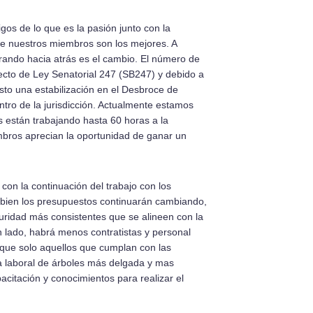
gos de lo que es la pasión junto con la
ue nuestros miembros son los mejores. A
irando hacia atrás es el cambio. El número de
oyecto de Ley Senatorial 247 (SB247) y debido a
sto una estabilización en el Desbroce de
ntro de la jurisdicción. Actualmente estamos
as están trabajando hasta 60 horas a la
bros aprecian la oportunidad de ganar un
n la continuación del trabajo con los
Si bien los presupuestos continuarán cambiando,
ridad más consistentes que se alineen con la
n lado, habrá menos contratistas y personal
 que solo aquellos que cumplan con las
za laboral de árboles más delgada y mas
itación y conocimientos para realizar el