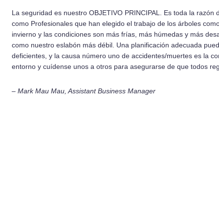
La seguridad es nuestro OBJETIVO PRINCIPAL. Es toda la razón de 
como Profesionales que han elegido el trabajo de los árboles com
invierno y las condiciones son más frías, más húmedas y más desa
como nuestro eslabón más débil. Una planificación adecuada puede
deficientes, y la causa número uno de accidentes/muertes es la co
entorno y cuídense unos a otros para asegurarse de que todos re
– Mark Mau Mau, Assistant Business Manager