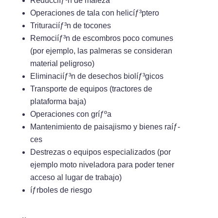
Reducciíƒ³n de maleza
Operaciones de tala con helicíƒ³ptero
Trituraciíƒ³n de tocones
Remociíƒ³n de escombros poco comunes
(por ejemplo, las palmeras se consideran
material peligroso)
Eliminaciíƒ³n de desechos biolíƒ³gicos
Transporte de equipos (tractores de
plataforma baja)
Operaciones con gríƒºa
Mantenimiento de paisajismo y bienes raíƒ­
ces
Destrezas o equipos especializados (por
ejemplo moto niveladora para poder tener
acceso al lugar de trabajo)
íƒrboles de riesgo