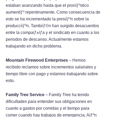
estaban avanzando hasta que el proníƒ³stico
aumentíƒ³ repentinamente. Como consecuencia de
esto se ha incrementado la presiíƒ³n sobre la
producciíƒ³n. Tambiíƒ©n han surgido desacuerdos
entre la compaíƒ±íƒ­a y el sindicato en cuanto a los
periodos de descanso. Actualmente estamos
trabajando en dicho problema.
Mountain Firewood Enterprises
– Hemos
recibido reclamos sobre incrementos salariales y
tiempo libre con pago y estamos trabajando sobre
esto.
Family Tree Service
– Family Tree ha tenido
dificultades para entender sus obligaciones en
cuanto a gastos por comidas y el tiempo para
comer cuando hay trabajos de emergencia. Aíƒºn