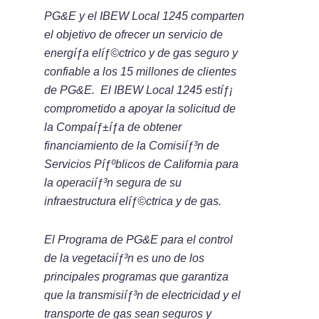
PG&E y el IBEW Local 1245 comparten
el objetivo de ofrecer un servicio de
energíƒ­a elíƒ©ctrico y de gas seguro y
confiable a los 15 millones de clientes
de PG&E. El IBEW Local 1245 estíƒ¡
comprometido a apoyar la solicitud de
la Compaíƒ±íƒ­a de obtener
financiamiento de la Comisiíƒ³n de
Servicios Píƒºblicos de California para
la operaciíƒ³n segura de su
infraestructura elíƒ©ctrica y de gas.
El Programa de PG&E para el control
de la vegetaciíƒ³n es uno de los
principales programas que garantiza
que la transmisiíƒ³n de electricidad y el
transporte de gas sean seguros y