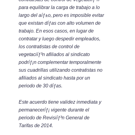
para equilibrar la carga de trabajo a lo
largo del aíƒ±o, pero es imposible evitar
que existan díƒ­as con alto volumen de
trabajo. En esos casos, en lugar de
contratar y luego despedir empleados,
los contratistas de control de
vegetaciíƒ³n afiliados al sindicato
podríƒ¡n complementar temporalmente
sus cuadrillas utilizando contratistas no
afiliados al sindicato hasta por un
periodo de 30 díƒ­as.
Este acuerdo tiene validez inmediata y
permaneceríƒ¡ vigente durante el
periodo de Revisiíƒ³n General de
Tarifas de 2014.