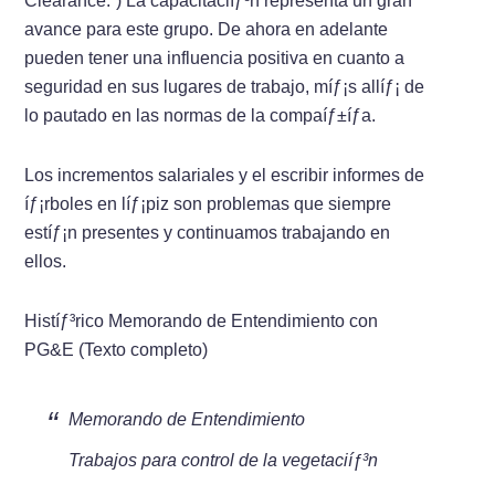
Clearance.”) La capacitaciíƒ³n representa un gran
avance para este grupo. De ahora en adelante
pueden tener una influencia positiva en cuanto a
seguridad en sus lugares de trabajo, míƒ¡s allíƒ¡ de
lo pautado en las normas de la compaíƒ±íƒ­a.
Los incrementos salariales y el escribir informes de
íƒ¡rboles en líƒ¡piz son problemas que siempre
estíƒ¡n presentes y continuamos trabajando en
ellos.
Histíƒ³rico Memorando de Entendimiento con
PG&E (Texto completo)
Memorando de Entendimiento
Trabajos para control de la vegetaciíƒ³n