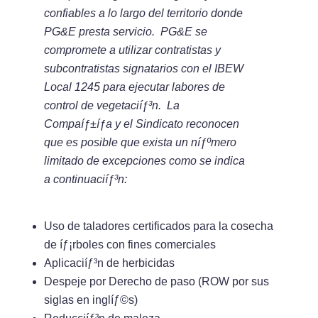
confiables a lo largo del territorio donde
PG&E presta servicio. PG&E se
compromete a utilizar contratistas y
subcontratistas signatarios con el IBEW
Local 1245 para ejecutar labores de
control de vegetaciíƒ³n. La
Compaíƒ±íƒ­a y el Sindicato reconocen
que es posible que exista un níƒºmero
limitado de excepciones como se indica
a continuaciíƒ³n:
Uso de taladores certificados para la cosecha
de íƒ¡rboles con fines comerciales
Aplicaciíƒ³n de herbicidas
Despeje por Derecho de paso (ROW por sus
siglas en inglíƒ©s)