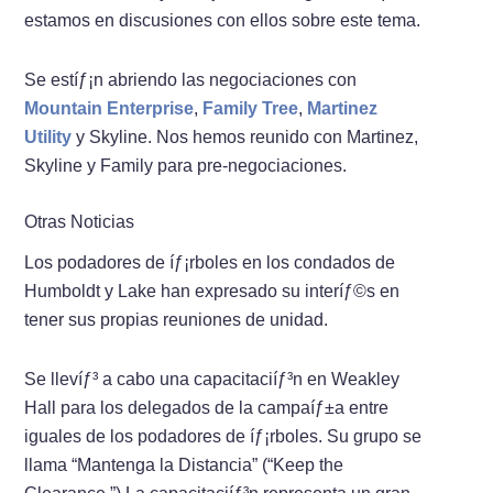
estamos en discusiones con ellos sobre este tema.
Se estíƒ¡n abriendo las negociaciones con
Mountain Enterprise
,
Family Tree
,
Martinez
Utility
y Skyline. Nos hemos reunido con Martinez,
Skyline y Family para pre-negociaciones.
Otras Noticias
Los podadores de íƒ¡rboles en los condados de
Humboldt y Lake han expresado su interíƒ©s en
tener sus propias reuniones de unidad.
Se llevíƒ³ a cabo una capacitaciíƒ³n en Weakley
Hall para los delegados de la campaíƒ±a entre
iguales de los podadores de íƒ¡rboles. Su grupo se
llama “Mantenga la Distancia” (“Keep the