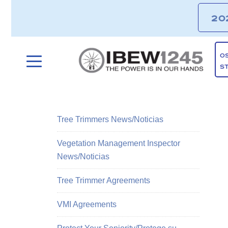
20
O
S
Tree Trimmers News/Noticias
Vegetation Management Inspector
News/Noticias
Tree Trimmer Agreements
VMI Agreements