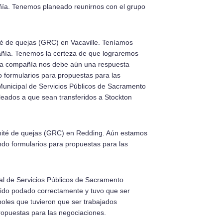
í­­a. Tenemos planeado reunirnos con el grupo
é de quejas (GRC) en Vacaville. Tení­­amos
añí­­a. Tenemos la certeza de que lograremos
 La compañí­­a nos debe aún una respuesta
 formularios para propuestas para las
 Municipal de Servicios Públicos de Sacramento
leados a que sean transferidos a Stockton
omité de quejas (GRC) en Redding. Aún estamos
do formularios para propuestas para las
al de Servicios Públicos de Sacramento
 sido podado correctamente y tuvo que ser
les que tuvieron que ser trabajados
opuestas para las negociaciones.