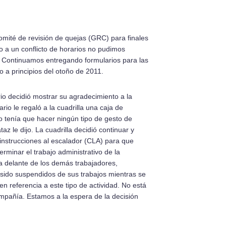
omité de revisión de quejas (GRC) para finales
o a un conflicto de horarios no pudimos
e. Continuamos entregando formularios para las
 a principios del otoño de 2011.
io decidió mostrar su agradecimiento a la
rio le regaló a la cuadrilla una caja de
o tení­­a que hacer ningún tipo de gesto de
az le dijo. La cuadrilla decidió continuar y
 instrucciones al escalador (CLA) para que
erminar el trabajo administrativo de la
ja delante de los demás trabajadores,
sido suspendidos de sus trabajos mientras se
en referencia a este tipo de actividad. No está
ompañí­­a. Estamos a la espera de la decisión