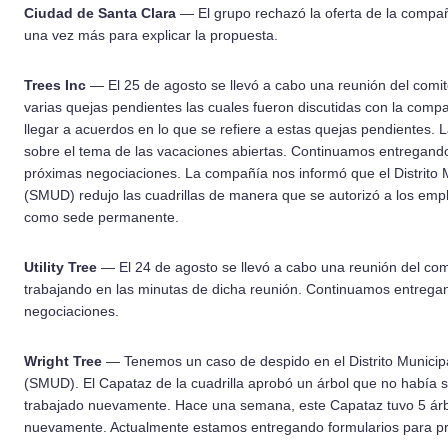
Ciudad de Santa Clara
— El grupo rechazó la oferta de la compañ
una vez más para explicar la propuesta.
Trees Inc
— El 25 de agosto se llevó a cabo una reunión del comit
varias quejas pendientes las cuales fueron discutidas con la comp
llegar a acuerdos en lo que se refiere a estas quejas pendientes.
sobre el tema de las vacaciones abiertas. Continuamos entregando
próximas negociaciones. La compañí­­a nos informó que el Distrito
(SMUD) redujo las cuadrillas de manera que se autorizó a los emp
como sede permanente.
Utility Tree
— El 24 de agosto se llevó a cabo una reunión del c
trabajando en las minutas de dicha reunión. Continuamos entregan
negociaciones.
Wright Tree
— Tenemos un caso de despido en el Distrito Municip
(SMUD). El Capataz de la cuadrilla aprobó un árbol que no habí­­a
trabajado nuevamente. Hace una semana, este Capataz tuvo 5 árbo
nuevamente. Actualmente estamos entregando formularios para pr