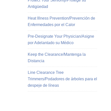
Protect Your Seniority/Protege su
Antigüedad
Heat Illness Prevention/Prevención de
Enfermedades por el Calor
Pre-Designate Your Physician/Asigne
por Adelantado su Médico
Keep the Clearance/Mantenga la
Distancia
Line Clearance Tree
Trimmers/Podadores de árboles para el
despeje de líneas