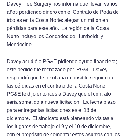
Davey Tree Surgery nos informa que llevan varios
años perdiendo dinero con el Contrato de Poda de
í­rboles en la Costa Norte; alegan un millón en
pérdidas para este año. La región de la Costa
Norte incluye los Condados de Humboldt y
Mendocino.
Davey acudió a PG&E pidiendo ayuda financiera;
este pedido fue rechazado por PG&E. Davey
respondió que le resultaba imposible seguir con
las pérdidas en el contrato de la Costa Norte.
PG&E le dijo entonces a Davey que el contrato
serí­­a sometido a nueva licitación. La fecha plazo
para entregar las licitaciones es el 13 de
diciembre. El sindicato está planeando visitas a
los lugares de trabajo el 9 y el 10 de diciembre,
con el propósito de comentar estos asuntos con los