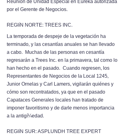
Reunión de Unidad Especial en Eureka autorizada
por el Gerente de Negocios.
REGIí­N NORTE: TREES INC.
La temporada de despeje de la vegetación ha
terminado, y las cesantí­­as anuales se han llevado
a cabo. Muchas de las personas en cesantí­­a
regresarán a Trees Inc. en la primavera, tal como lo
han hecho en el pasado. Cuando regresen, los
Representantes de Negocios de la Local 1245,
Junior Ornelas y Carl Lamers, vigilarán quiénes y
cómo son recontratados, ya que en el pasado
Capataces Generales locales han tratado de
imponer favoritismo y de darle menos importancia
a la antigí­¼edad.
REGIí­N SUR: ASPLUNDH TREE EXPERT