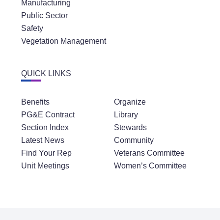
Manufacturing
Public Sector
Safety
Vegetation Management
QUICK LINKS
Benefits
Organize
PG&E Contract
Library
Section Index
Stewards
Latest News
Community
Find Your Rep
Veterans Committee
Unit Meetings
Women’s Committee