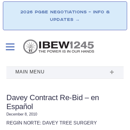
2026 PG&E NEGOTIATIONS – INFO &
UPDATES
→
Davey Contract Re-Bid – en
Español
December 8, 2010
REGIí­N NORTE: DAVEY TREE SURGERY