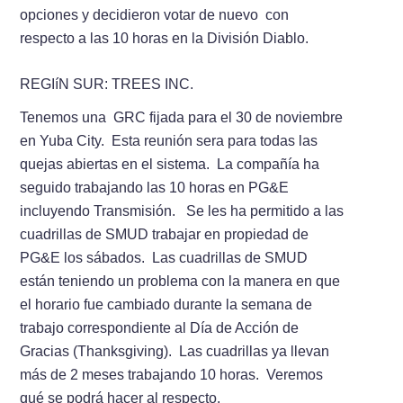
opciones y decidieron votar de nuevo con
respecto a las 10 horas en la División Diablo.
REGIí­N SUR: TREES INC.
Tenemos una GRC fijada para el 30 de noviembre
en Yuba City. Esta reunión sera para todas las
quejas abiertas en el sistema. La compañí­­a ha
seguido trabajando las 10 horas en PG&E
incluyendo Transmisión. Se les ha permitido a las
cuadrillas de SMUD trabajar en propiedad de
PG&E los sábados. Las cuadrillas de SMUD
están teniendo un problema con la manera en que
el horario fue cambiado durante la semana de
trabajo correspondiente al Dí­­a de Acción de
Gracias (Thanksgiving). Las cuadrillas ya llevan
más de 2 meses trabajando 10 horas. Veremos
qué se podrá hacer al respecto.