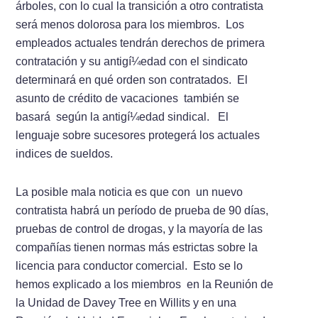
árboles, con lo cual la transición a otro contratista
será menos dolorosa para los miembros. Los
empleados actuales tendrán derechos de primera
contratación y su antigí­¼edad con el sindicato
determinará en qué orden son contratados. El
asunto de crédito de vacaciones también se
basará según la antigí­¼edad sindical. El
lenguaje sobre sucesores protegerá los actuales
indices de sueldos.
La posible mala noticia es que con un nuevo
contratista habrá un perí­­odo de prueba de 90 dí­as,
pruebas de control de drogas, y la mayorí­­a de las
compañí­­as tienen normas más estrictas sobre la
licencia para conductor comercial. Esto se lo
hemos explicado a los miembros en la Reunión de
la Unidad de Davey Tree en Willits y en una